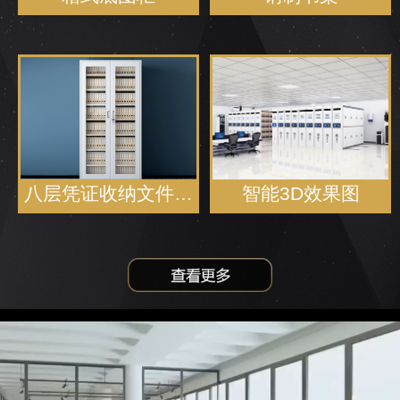
八层凭证收纳文件…
智能3D效果图