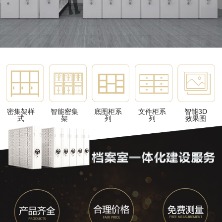
密集架样
智能密集
底图柜系
文件柜系
智能3D
式
架
列
列
效果图