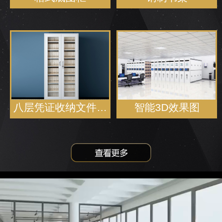
八层凭证收纳文件…
智能3D效果图