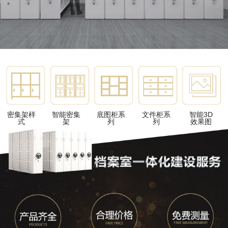
密集架样
智能密集
底图柜系
文件柜系
智能3D
式
架
列
列
效果图